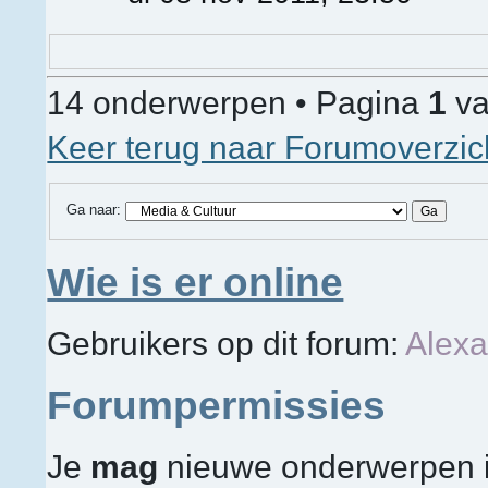
14 onderwerpen • Pagina
1
v
Keer terug naar Forumoverzic
Ga naar:
Wie is er online
Gebruikers op dit forum:
Alexa
Forumpermissies
Je
mag
nieuwe onderwerpen in