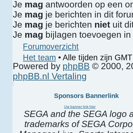
Je
mag
antwoorden op een on
Je
mag
je berichten in dit fo
Je
mag
je berichten
niet
uit d
Je
mag
bijlagen toevoegen in 
Forumoverzicht
Het team
• Alle tijden zijn GMT
Powered by
phpBB
© 2000, 2
phpBB.nl Vertaling
Sponsors Bannerlink
Uw banner link hier
SEGA and the SEGA logo are
trademarks of SEGA Corpora