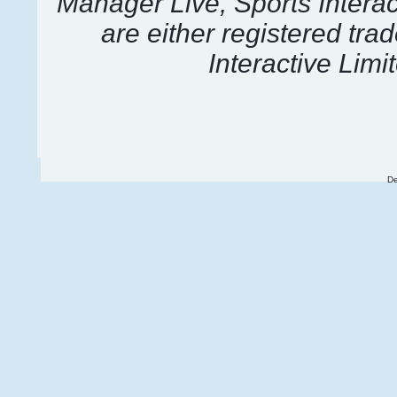
Manager Live, Sports Interac
are either registered tr
Interactive Limit
De